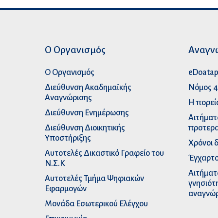
Ο Οργανισμός
Αναγν
Ο Οργανισμός
eDoata
Διεύθυνση Ακαδημαϊκής
Νόμος 4
Αναγνώρισης
Η πορεί
Διεύθυνση Ενημέρωσης
Αιτήματ
Διεύθυνση Διοικητικής
προτερα
Υποστήριξης
Χρόνοι 
Αυτοτελές Δικαστικό Γραφείο του
Έγχαρτο
Ν.Σ.Κ
Αιτήματ
Αυτοτελές Τμήμα Ψηφιακών
γνησιότ
Εφαρμογών
αναγνώ
Μονάδα Εσωτερικού Ελέγχου