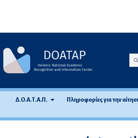
Μεταπηδήστε
στο
περιεχόμενο
Δ.Ο.Α.Τ.Α.Π.
Πληροφορίες για την αίτησ