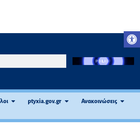
Ανο
τλοι
ptyxia.gov.gr
Ανακοινώσεις