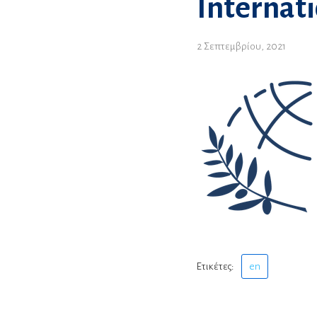
Internati
2 Σεπτεμβρίου, 2021
Ετικέτες:
en