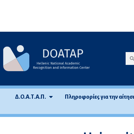
Μεταπηδήστε
στο
περιεχόμενο
Δ.Ο.Α.Τ.Α.Π.
Πληροφορίες για την αίτησ