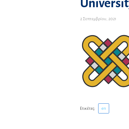
Universi
2 Σεπτεμβρίου, 2021
Ετικέτες:
en