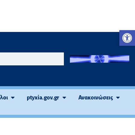
Ανο
τλοι
ptyxia.gov.gr
Ανακοινώσεις