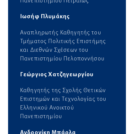
Πανεπιστημίου Πειραιώς
Ιωσήφ Πλυμάκης
Αναπληρωτής Καθηγητής του
Τμήματος Πολιτικής Επιστή
μης
και Διεθνών Σχέσεων του
Πανεπιστημίου Πελοπον
νήσου
Γεώργιος Χατζηγεωργίου
Καθηγητής της Σχολής Θετικών
Επιστημών
και Τεχνολογίας του
Ελληνικού Ανοικτού
Πανεπιστημίου
Ανδρονίκη Μπάρλα