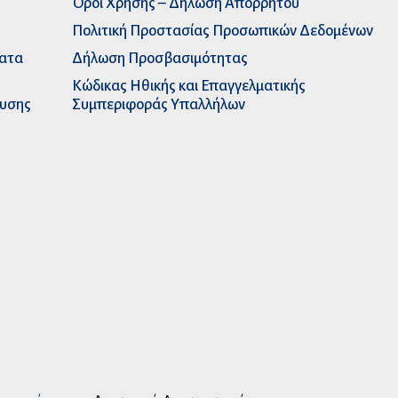
Όροι Χρήσης – Δήλωση Απορρήτου
Πολιτική Προστασίας Προσωπικών Δεδομένων
ματα
Δήλωση Προσβασιμότητας
Κώδικας Ηθικής και Επαγγελματικής
ευσης
Συμπεριφοράς Υπαλλήλων