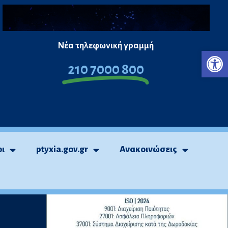
Νέα τηλεφωνική γραμμή
Ανο
210 7000 800
οι
ptyxia.gov.gr
Ανακοινώσεις