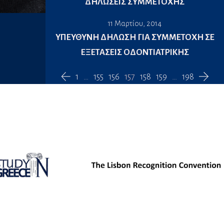
ΔΗΛΩΣΕΙΣ ΣΥΜΜΕΤΟΧΗΣ
11 Μαρτίου, 2014
ΥΠΕΥΘΥΝΗ ΔΗΛΩΣΗ ΓΙΑ ΣΥΜΜΕΤΟΧΗ ΣΕ
ΕΞΕΤΑΣΕΙΣ ΟΔΟΝΤΙΑΤΡΙΚΗΣ
1
…
155
156
157
158
159
…
198