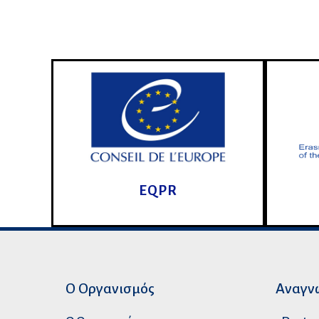
EQPR
Ο Οργανισμός
Αναγν