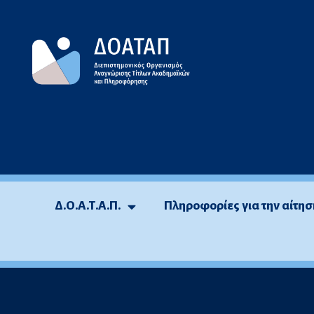
Δ.Ο.Α.Τ.Α.Π.
Πληροφορίες για την αίτησ