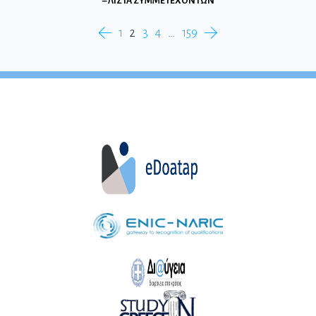
– ΛΙΣΤΑ ΣΥΜΜΕΤΕΧΟΝΤΩΝ
1
2
3
4
…
159