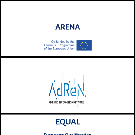
EQUAL
European Qualification