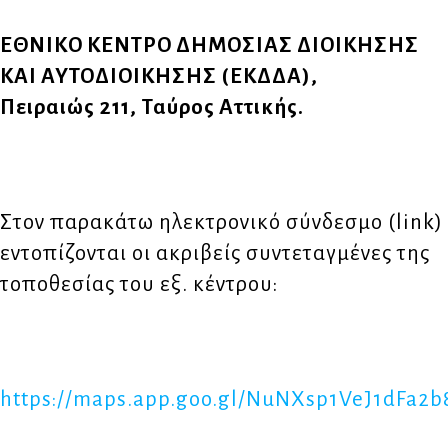
ΕΘΝΙΚΟ ΚΕΝΤΡΟ ΔΗΜΟΣΙΑΣ ΔΙΟΙΚΗΣΗΣ
ΚΑΙ ΑΥΤΟΔΙΟΙΚΗΣΗΣ (ΕΚΔΔΑ),
Πειραιώς
211,
Ταύρος Αττικής.
Στον παρακάτω ηλεκτρονικό σύνδεσμο (link)
εντοπίζονται οι ακριβείς συντεταγμένες της
τοποθεσίας του εξ. κέντρου:
https://maps.app.goo.gl/NuNXsp1VeJ1dFa2b