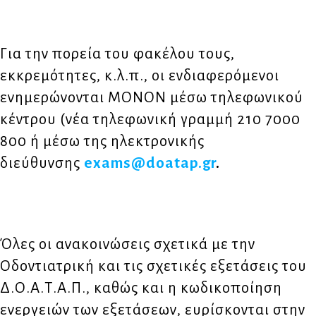
Για την πορεία του φακέλου τους,
εκκρεμότητες, κ.λ.π., οι ενδιαφερόμενοι
ενημερώνονται ΜΟΝΟΝ μέσω τηλεφωνικού
κέντρου (νέα τηλεφωνική γραμμή 210 7000
800 ή μέσω της ηλεκτρονικής
διεύθυνσης
exams@doatap.gr
.
Όλες οι ανακοινώσεις σχετικά με την
Οδοντιατρική και τις σχετικές εξετάσεις του
Δ.Ο.Α.Τ.Α.Π., καθώς και η κωδικοποίηση
ενεργειών των εξετάσεων, ευρίσκονται στην