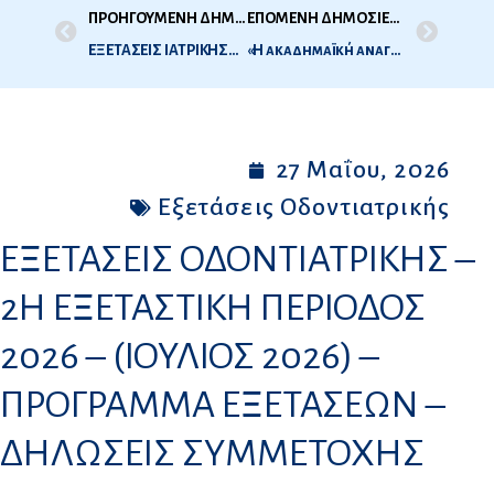
ΠΡΟΗΓΟΥΜΕΝΗ ΔΗΜΟΣΙΕΥΣΗ
ΕΠΟΜΕΝΗ ΔΗΜΟΣΙΕΥΣΗ
ΕΞΕΤΑΣΕΙΣ ΙΑΤΡΙΚΗΣ– 2Η ΕΞΕΤΑΣΤΙΚΗ ΠΕΡΙΟΔΟΣ 2026 – (ΙΟΥΝΙΟΣ 2026) – ΠΡΟΓΡΑΜΜΑ ΕΞΕΤΑΣΕΩΝ – ΔΗΛΩΣΕΙΣ ΣΥΜΜΕΤΟΧΗΣ
«Η ακαδημαϊκή αναγνώριση είναι δικαίωμα και δημόσιο αγαθό»: Ομιλία του Προέδρου του ΔΟΑΤΑΠ στην Τελετή Έναρξης της 33ης Ετήσιας Συνάντησης των Δικτύων ENIC-NARIC
27 Μαΐου, 2026
Εξετάσεις Οδοντιατρικής
ΕΞΕΤΑΣΕΙΣ ΟΔΟΝΤΙΑΤΡΙΚΗΣ –
2Η ΕΞΕΤΑΣΤΙΚΗ ΠΕΡΙΟΔΟΣ
2026 – (ΙΟΥΛΙΟΣ 2026) –
ΠΡΟΓΡΑΜΜΑ ΕΞΕΤΑΣΕΩΝ –
ΔΗΛΩΣΕΙΣ ΣΥΜΜΕΤΟΧΗΣ