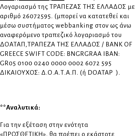
Λογαριασμό της ΤΡΑΠΕΖΑΣ ΤΗΣ ΕΛΛΑΔΟΣ με
αριθμό 26072595. (μπορεί να κατατεθεί και
μέσω συστήματος webbanking στον ως άνω
αναφερόμενο τραπεζικό λογαριασμό του
ΔΟΑΤΑΠ,ΤΡΑΠΕΖΑ ΤΗΣ ΕΛΛΑΔΟΣ / BANK OF
GREECE SWIFT CODE: BNGRGRAA IBAN:
GR05 0100 0240 0000 0002 6072 595
ΔΙΚΑΙΟΥΧΟΣ: Δ.Ο.Α.Τ.Α.Π. (ή DOATAP ).
**Αναλυτικά:
Για την εξέταση στην ενότητα
«ΠΡΟΣΘΕΤΙΚΗ», θα πρέπει ο εκάστοτε