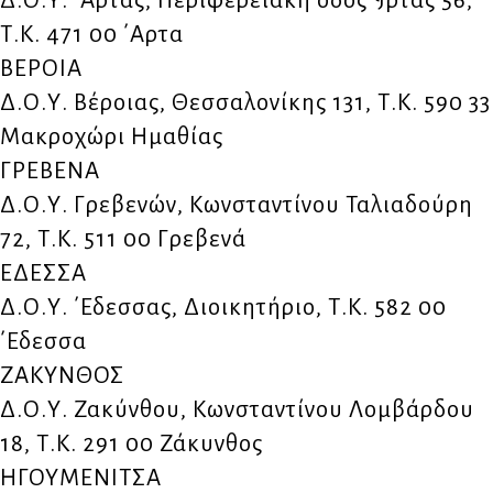
Δ.Ο.Υ. ΄Αρτας, Περιφερειακή οδός ¶ρτας 56,
Τ.Κ. 471 00 ΄Αρτα
ΒΕΡΟΙΑ
Δ.Ο.Υ. Βέροιας, Θεσσαλονίκης 131, Τ.Κ. 590 33
Μακροχώρι Ημαθίας
ΓΡΕΒΕΝΑ
Δ.Ο.Υ. Γρεβενών, Κωνσταντίνου Ταλιαδούρη
72, Τ.Κ. 511 00 Γρεβενά
ΕΔΕΣΣΑ
Δ.Ο.Υ. ΄Εδεσσας, Διοικητήριο, Τ.Κ. 582 00
΄Εδεσσα
ΖΑΚΥΝΘΟΣ
Δ.Ο.Υ. Ζακύνθου, Κωνσταντίνου Λομβάρδου
18, Τ.Κ. 291 00 Ζάκυνθος
ΗΓΟΥΜΕΝΙΤΣΑ