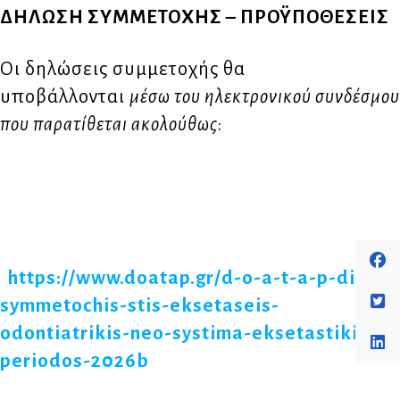
ΔΗΛΩΣΗ ΣΥΜΜΕΤΟΧΗΣ – ΠΡΟΫΠΟΘΕΣΕΙΣ
Οι δηλώσεις συμμετοχής θα
υποβάλλονται
μέσω του ηλεκτρονικού συνδέσμου
που παρατίθεται ακολούθως
:
https://www.doatap.gr/d-o-a-t-a-p-dilosi-
symmetochis-stis-eksetaseis-
odontiatrikis-neo-systima-eksetastiki-
periodos-2026b