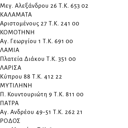
Μεγ. Αλεξάνδρου 26 Τ.Κ. 653 02
ΚΑΛΑΜΑΤΑ
Αριστομένους 27 Τ.Κ. 241 00
ΚΟΜΟΤΗΝΗ
Αγ. Γεωργίου 1 Τ.Κ. 691 00
ΛΑΜΙΑ
Πλατεία Διάκου Τ.Κ. 351 00
ΛΑΡΙΣΑ
Κύπρου 88 Τ.Κ. 412 22
ΜΥΤΙΛΗΝΗ
Π. Κουντουριώτη 9 Τ.Κ. 811 00
ΠΑΤΡΑ
Αγ. Ανδρέου 49-51 Τ.Κ. 262 21
ΡΟΔΟΣ