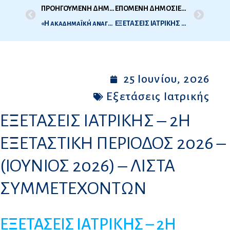
ΠΡΟΗΓΟΥΜΕΝΗ ΔΗΜΟΣΙΕΥΣΗ
ΕΠΟΜΕΝΗ ΔΗΜΟΣΙΕΥΣΗ
«Η ακαδημαϊκή αναγνώριση είναι δικαίωμα και δημόσιο αγαθό»: Ομιλία του Προέδρου του ΔΟΑΤΑΠ στην Τελετή Έναρξης της 33ης Ετήσιας Συνάντησης των Δικτύων ENIC-NARIC
ΕΞΕΤΑΣΕΙΣ ΙΑΤΡΙΚΗΣ – 2Η ΕΞΕΤΑΣΤΙΚΗ ΠΕΡΙΟΔΟΣ 2026 (ΙΟΥΝΙΟΣ 2026) – ΕΝΟΤΗΤΑ: ΠΡΟΚΛΙΝΙΚΕΣ ΕΠΙΣΤΗΜΕΣ – ΑΠΟΤΕΛΕΣΜΑΤΑ
25 Ιουνίου, 2026
Εξετάσεις Ιατρικής
ΕΞΕΤΑΣΕΙΣ ΙΑΤΡΙΚΗΣ – 2Η
ΕΞΕΤΑΣΤΙΚΗ ΠΕΡΙΟΔΟΣ 2026 –
(ΙΟΥΝΙΟΣ 2026) – ΛΙΣΤΑ
ΣΥΜΜΕΤΕΧΟΝΤΩΝ
ΕΞΕΤΑΣΕΙΣ ΙΑΤΡΙΚΗΣ – 2Η