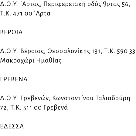
Δ.Ο.Υ. ΄Αρτας, Περιφερειακή οδός ¶ρτας 56,
Τ.Κ. 471 00 ΄Αρτα
ΒΕΡΟΙΑ
Δ.Ο.Υ. Βέροιας, Θεσσαλονίκης 131, Τ.Κ. 590 33
Μακροχώρι Ημαθίας
ΓΡΕΒΕΝΑ
Δ.Ο.Υ. Γρεβενών, Κωνσταντίνου Ταλιαδούρη
72, Τ.Κ. 511 00 Γρεβενά
ΕΔΕΣΣΑ