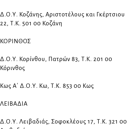
Δ.Ο.Υ. Κοζάνης, Αριστοτέλους και Γκέρτσιου
22, Τ.Κ. 501 00 Κοζάνη
ΚΟΡΙΝΘΟΣ
Δ.Ο.Υ. Κορίνθου, Πατρών 83, Τ.Κ. 201 00
Κόρινθος
Κως Α΄ Δ.Ο.Υ. Κω, Τ.Κ. 853 00 Κως
ΛΕΙΒΑΔΙΑ
Δ.Ο.Υ. Λειβαδιάς, Σοφοκλέους 17, Τ.Κ. 321 00