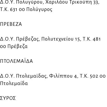
Δ.Ο.Υ. Πολυγύρου, Χαριλάου Τρικούπη 33,
Τ.Κ. 631 00 Πολύγυρος
ΠΡΕΒΕΖΑ
Δ.Ο.Υ. Πρέβεζας, Πολυτεχνείου 15, Τ.Κ. 481
00 Πρέβεζα
ΠΤΟΛΕΜΑΪΔΑ
Δ.Ο.Υ. Πτολεμαϊδας, Φιλίππου 4, Τ.Κ. 502 00
Πτολεμαίδα
ΣΥΡΟΣ