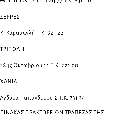
Θεμιστοκλή Σοφούλη 77 Τ.Κ. 831 00
ΣΕΡΡΕΣ
Κ. Καραμανλή Τ.Κ. 621 22
ΤΡΙΠΟΛΗ
28ης Οκτωβρίου 11 Τ.Κ. 221 00
ΧΑΝΙΑ
Ανδρέα Παπανδρέου 2 Τ.Κ. 731 34
ΠΙΝΑΚΑΣ ΠΡΑΚΤΟΡΕΙΩΝ ΤΡΑΠΕΖΑΣ ΤΗΣ