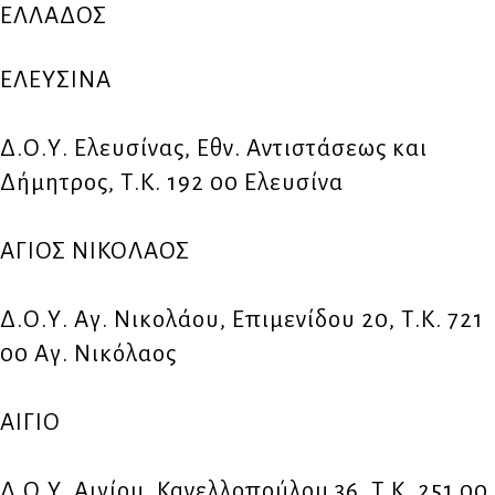
ΕΛΛΑΔΟΣ
ΕΛΕΥΣΙΝΑ
Δ.Ο.Υ. Ελευσίνας, Εθν. Αντιστάσεως και
Δήμητρος, Τ.Κ. 192 00 Ελευσίνα
ΑΓΙΟΣ ΝΙΚΟΛΑΟΣ
Δ.Ο.Υ. Αγ. Νικολάου, Επιμενίδου 20, Τ.Κ. 721
00 Αγ. Νικόλαος
ΑΙΓΙΟ
Δ.Ο.Υ. Αιγίου, Κανελλοπούλου 36, Τ.Κ. 251 00