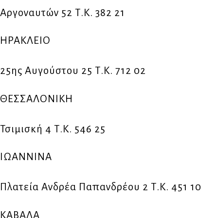
Αργοναυτών 52 Τ.Κ. 382 21
ΗΡΑΚΛΕΙΟ
25ης Αυγούστου 25 Τ.Κ. 712 02
ΘΕΣΣΑΛΟΝΙΚΗ
Τσιμισκή 4 Τ.Κ. 546 25
ΙΩΑΝΝΙΝΑ
Πλατεία Ανδρέα Παπανδρέου 2 Τ.Κ. 451 10
ΚΑΒΑΛΑ