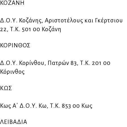
ΚΟΖΑΝΗ
Δ.Ο.Υ. Κοζάνης, Αριστοτέλους και Γκέρτσιου
22, Τ.Κ. 501 00 Κοζάνη
ΚΟΡΙΝΘΟΣ
Δ.Ο.Υ. Κορίνθου, Πατρών 83, Τ.Κ. 201 00
Κόρινθος
ΚΩΣ
Κως Α΄ Δ.Ο.Υ. Κω, Τ.Κ. 853 00 Κως
ΛΕΙΒΑΔΙΑ