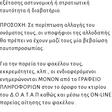
εξέτασης αστυνομική ή στρατιωτική
ταυτότητα ή διαβατήριο.
ΠΡΟΣΟΧΗ: Σε περίπτωση αλλαγής του
ονόματος τους, οι υποψήφιοι της αλλοδαπής
θα πρέπει να έχουν μαζί τους μία βεβαίωση
ταυτοπροσωπίας.
Για την πορεία του φακέλου τους,
εκκρεμότητες, κλπ., οι ενδιαφερόμενοι
ενημερώνονται ΜΟΝΟΝ από το ΓΡΑΦΕΙΟ
ΠΛΗΡΟΦΟΡΙΩΝ στον 1ο όροφο του κτιρίου
του Δ.Ο.Α.Τ.Α.Π καθώς και μέσω της ON-LINE
πορείας αίτησης του φακέλου.