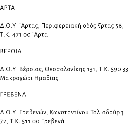
ΑΡΤΑ
Δ.Ο.Υ. ΄Αρτας, Περιφερειακή οδός ¶ρτας 56,
Τ.Κ. 471 00 ΄Αρτα
ΒΕΡΟΙΑ
Δ.Ο.Υ. Βέροιας, Θεσσαλονίκης 131, Τ.Κ. 590 33
Μακροχώρι Ημαθίας
ΓΡΕΒΕΝΑ
Δ.Ο.Υ. Γρεβενών, Κωνσταντίνου Ταλιαδούρη
72, Τ.Κ. 511 00 Γρεβενά