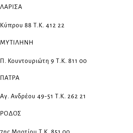
ΛΑΡΙΣΑ
Κύπρου 88 Τ.Κ. 412 22
ΜΥΤΙΛΗΝΗ
Π. Κουντουριώτη 9 Τ.Κ. 811 00
ΠΑΤΡΑ
Αγ. Ανδρέου 49-51 Τ.Κ. 262 21
ΡΟΔΟΣ
7ης Μαρτίου Τ.Κ. 851 00