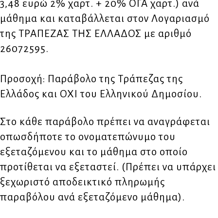
3,48 ευρώ 2% χαρτ. + 20% ΟΓΑ χαρτ.) ανά
μάθημα και καταβάλλεται στον Λογαριασμό
της ΤΡΑΠΕΖΑΣ ΤΗΣ ΕΛΛΑΔΟΣ με αριθμό
26072595.
Προσοχή: Παράβολο της Τράπεζας της
Ελλάδος και ΟΧΙ του Ελληνικού Δημοσίου.
Στο κάθε παράβολο πρέπει να αναγράφεται
οπωσδήποτε το ονοματεπώνυμο του
εξεταζόμενου και το μάθημα στο οποίο
προτίθεται να εξεταστεί. (Πρέπει να υπάρχει
ξεχωριστό αποδεικτικό πληρωμής
παραβόλου ανά εξεταζόμενο μάθημα).