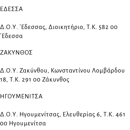
ΕΔΕΣΣΑ
Δ.Ο.Υ. ΄Εδεσσας, Διοικητήριο, Τ.Κ. 582 00
΄Εδεσσα
ΖΑΚΥΝΘΟΣ
Δ.Ο.Υ. Ζακύνθου, Κωνσταντίνου Λομβάρδου
18, Τ.Κ. 291 00 Ζάκυνθος
ΗΓΟΥΜΕΝΙΤΣΑ
Δ.Ο.Υ. Ηγουμενίτσας, Ελευθερίας 6, Τ.Κ. 461
00 Ηγουμενίτσα