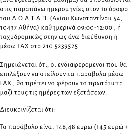
στις παραπάνω ημερομηνίες στον 1ο όροφο
του Δ.Ο.Α.Τ.Α.Π. (Αγίου Κωνσταντίνου 54,
10437 Αθήνα) καθημερινά 09:00-12:00 , ή
ταχυδρομικώς στην ως άνω διεύθυνση ή
μέσω FAX στο 210 5239525.
Σημειώνεται ότι, οι ενδιαφερόμενοι που θα
επιλέξουν να στείλουν τα παράβολα μέσω
FAX , θα πρέπει να φέρουν τα πρωτότυπα
μαζί τους τις ημέρες των εξετάσεων.
Διευκρινίζεται ότι:
Το παράβολο είναι 148,48 ευρώ (145 ευρώ +