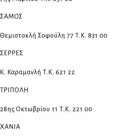
ΣΑΜΟΣ
Θεμιστοκλή Σοφούλη 77 Τ.Κ. 831 00
ΣΕΡΡΕΣ
Κ. Καραμανλή Τ.Κ. 621 22
ΤΡΙΠΟΛΗ
28ης Οκτωβρίου 11 Τ.Κ. 221 00
ΧΑΝΙΑ