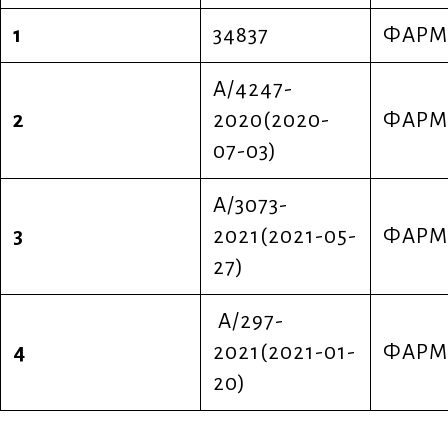
1
34837
ΦΑΡΜ
Α/4247-
2
2020(2020-
ΦΑΡΜ
07-03)
Α/3073-
3
2021(2021-05-
ΦΑΡΜ
27)
Α/297-
4
2021(2021-01-
ΦΑΡΜ
20)