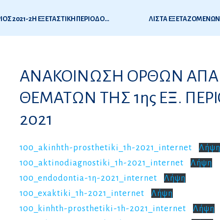
ΑΠΟΤΕΛΕΣΜΑΤΑ ΕΞΕΤΑΣΕΩΝ ΙΑΤΡΙΚΗΣ – ΣΕΠΤΕΜΒΡΙΟΣ 2021-2Η ΕΞΕΤΑΣΤΙΚΗ ΠΕΡΙΟΔΟΣ ΦΑΡΜΑΚΟΛΟΓΙΑ
ΛΙΣΤΑ ΕΞΕΤΑΖΟΜΕΝΩΝ 
1
ΑΝΑΚΟΙΝΩΣΗ ΟΡΘΩΝ ΑΠ
ς
ΘΕΜΑΤΩΝ ΤΗΣ 1ης ΕΞ. ΠΕΡ
2021
100_akinhth-prosthetiki_1h-2021_internet
Λήψ
100_aktinodiagnostiki_1h-2021_internet
Λήψη
100_endodontia-1η-2021_internet
Λήψη
100_exaktiki_1h-2021_internet
Λήψη
100_kinhth-prosthetiki-1h-2021_internet
Λήψη