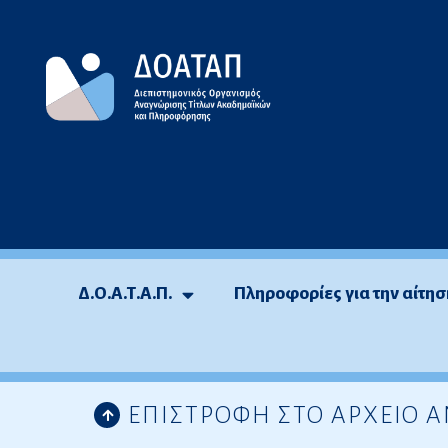
Μεταπηδήστε
στο
περιεχόμενο
Δ.Ο.Α.Τ.Α.Π.
Πληροφορίες για την αίτησ
ΕΠΙΣΤΡΟΦΗ ΣΤΟ ΑΡΧΕΙΟ