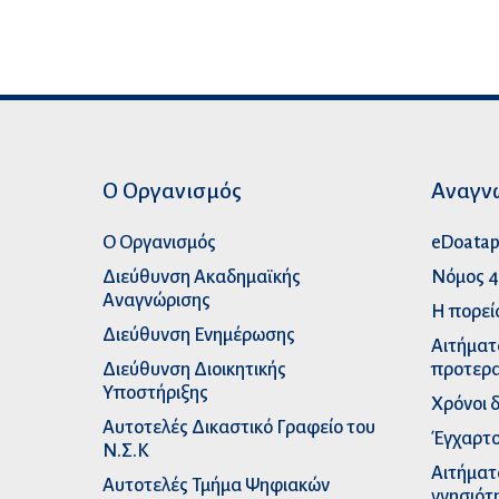
Ο Οργανισμός
Αναγν
Ο Οργανισμός
eDoata
Διεύθυνση Ακαδημαϊκής
Νόμος 4
Αναγνώρισης
Η πορεί
Διεύθυνση Ενημέρωσης
Αιτήματ
Διεύθυνση Διοικητικής
προτερα
Υποστήριξης
Χρόνοι 
Αυτοτελές Δικαστικό Γραφείο του
Έγχαρτο
Ν.Σ.Κ
Αιτήματ
Αυτοτελές Τμήμα Ψηφιακών
γνησιότ