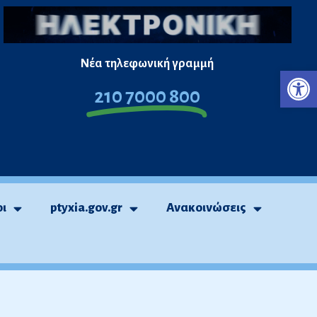
Νέα τηλεφωνική γραμμή
Ανο
210 7000 800
οι
ptyxia.gov.gr
Ανακοινώσεις