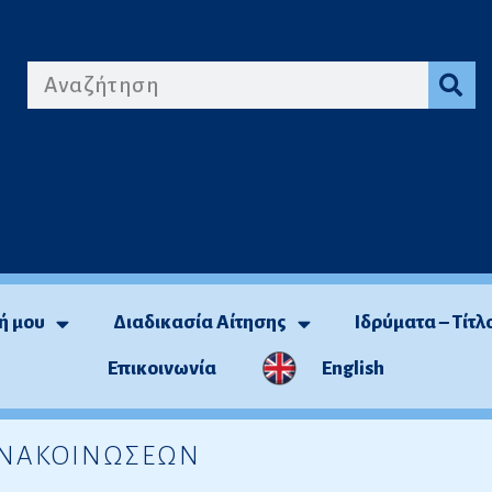
ή μου
Διαδικασία Αίτησης
Ιδρύματα – Τίτλ
Επικοινωνία
English
 ΑΝΑΚΟΙΝΩΣΕΩΝ