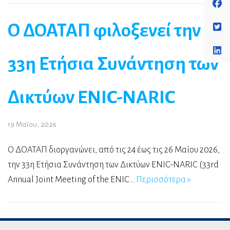
Ο ΔΟΑΤΑΠ φιλοξενεί την
33η Ετήσια Συνάντηση των
Δικτύων ENIC-NARIC
19 Μαΐου, 2026
Ο ΔΟΑΤΑΠ διοργανώνει, από τις 24 έως τις 26 Μαΐου 2026,
την 33η Ετήσια Συνάντηση των Δικτύων ENIC-NARIC (33rd
Annual Joint Meeting of the ENIC…
Περισσότερα »