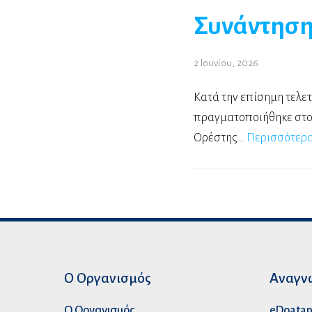
Συνάντηση
2 Ιουνίου, 2026
Κατά την επίσημη τελετ
πραγματοποιήθηκε στο 
Ορέστης…
Περισσότερα
Ο Οργανισμός
Αναγν
Ο Οργανισμός
eDoata