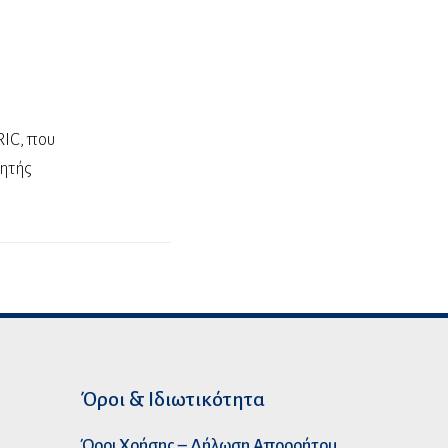
RIC, που
ητής
Όροι & Ιδιωτικότητα
Όροι Χρήσης – Δήλωση Απορρήτου