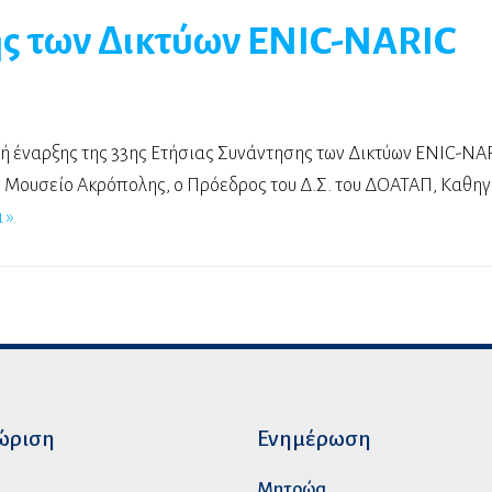
ς των Δικτύων ENIC-NARIC
ή έναρξης της 33ης Ετήσιας Συνάντησης των Δικτύων ENIC-NA
Μουσείο Ακρόπολης, ο Πρόεδρος του Δ.Σ. του ΔΟΑΤΑΠ, Καθηγ
 »
ώριση
Ενημέρωση
p
Μητρώα