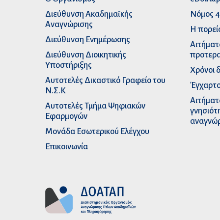
Διεύθυνση Ακαδημαϊκής
Νόμος 4
Αναγνώρισης
Η πορεί
Διεύθυνση Ενημέρωσης
Αιτήματ
Διεύθυνση Διοικητικής
προτερα
Υποστήριξης
Χρόνοι 
Αυτοτελές Δικαστικό Γραφείο του
Έγχαρτο
Ν.Σ.Κ
Αιτήματ
Αυτοτελές Τμήμα Ψηφιακών
γνησιότ
Εφαρμογών
αναγνώ
Μονάδα Εσωτερικού Ελέγχου
Επικοινωνία