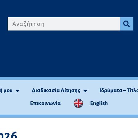
ή μου
Διαδικασία Αίτησης
Ιδρύματα – Τίτλ
Επικοινωνία
English
026