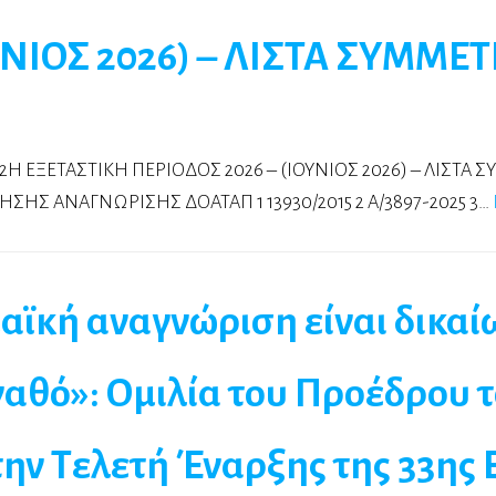
ΟΥΝΙΟΣ 2026) – ΛΙΣΤΑ ΣΥΜΜ
– 2Η ΕΞΕΤΑΣΤΙΚΗ ΠΕΡΙΟΔΟΣ 2026 – (ΙΟΥΝΙΟΣ 2026) – ΛΙΣ
ΣΗΣ ΑΝΑΓΝΩΡΙΣΗΣ ΔΟΑΤΑΠ 1 13930/2015 2 A/3897-2025 3…
ϊκή αναγνώριση είναι δικαί
αθό»: Ομιλία του Προέδρου 
ν Τελετή Έναρξης της 33ης 