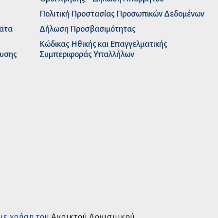
Πολιτική Προστασίας Προσωπικών Δεδομένων
ματα
Δήλωση Προσβασιμότητας
Κώδικας Ηθικής και Επαγγελματικής
ευσης
Συμπεριφοράς Υπαλλήλων
με χρήση του
Ανοικτού Λογισμικού