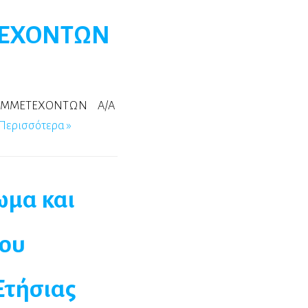
ΕΤΕΧΟΝΤΩΝ
ΤΑ ΣΥΜΜΕΤΕΧΟΝΤΩΝ Α/Α
Περισσότερα »
ωμα και
του
Ετήσιας